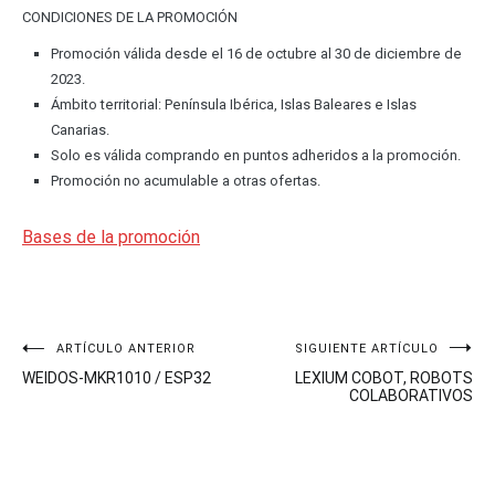
CONDICIONES DE LA PROMOCIÓN
Promoción válida desde el 16 de octubre al 30 de diciembre de
2023.
Ámbito territorial: Península Ibérica, Islas Baleares e Islas
Canarias.
Solo es válida comprando en puntos adheridos a la promoción.
Promoción no acumulable a otras ofertas.
Bases de la promoción
Navegación
ARTÍCULO ANTERIOR
SIGUIENTE ARTÍCULO
WEIDOS-MKR1010 / ESP32
LEXIUM COBOT, ROBOTS
de
COLABORATIVOS
entradas